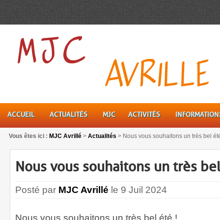
ACCUEIL
ACTUALITÉS
MJC
ACTIVITÉS
INFORMATION
Vous êtes ici :
MJC Avrillé
>
Actualités
>
Nous vous souhaitons un très bel été
Nous vous souhaitons un très bel
Posté par
MJC Avrillé
le 9 Juil 2024
Nous vous souhaitons un très bel été !